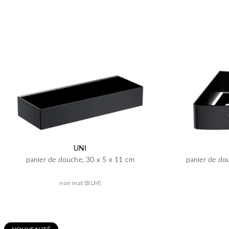
UNI
panier de douche, 30 x 5 x 11 cm
panier de do
noir mat (BLM)
N
OUVEAUTÉ