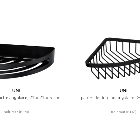
UNI
UNI
uche angulaire, 21 x 21 x 5 cm
panier de douche angulaire, 2
noir mat (BLM)
noir mat (BLM)