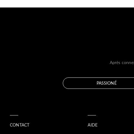
Après connex
PASSIONÉ
CONTACT
AIDE