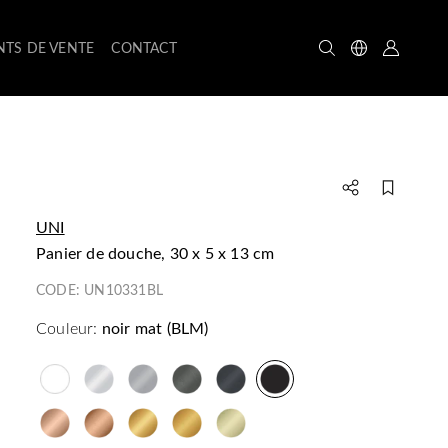
NTS DE VENTE
CONTACT
UNI
panier de douche, 30 x 5 x 13 cm
CODE:
UN10331BL
Couleur:
noir mat (BLM)