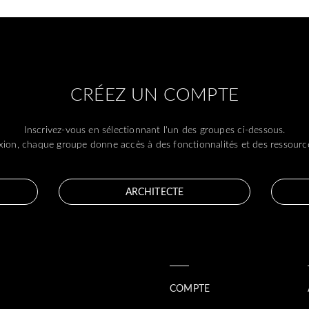
CRÉEZ UN COMPTE
Inscrivez-vous en sélectionnant l'un des groupes ci-dessous.
ion, chaque groupe donne accès à des fonctionnalités et des ressource
ARCHITECTE
COMPTE