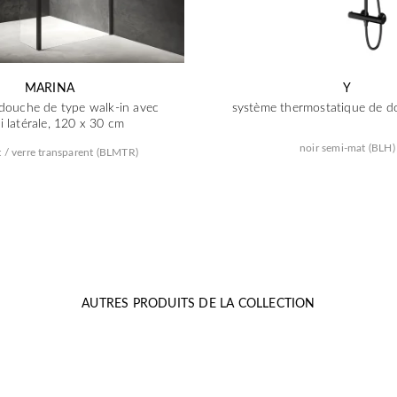
MARINA
Y
douche de type walk-in avec
système thermostatique de d
i latérale, 120 x 30 cm
noir semi-mat (BLH)
t / verre transparent (BLMTR)
AUTRES PRODUITS DE LA COLLECTION