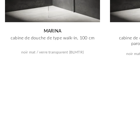
MARINA
cabine de douche de type walk-in, 100 cm
cabine de 
paro
noir mat / verre transparent (BLMTR)
noir ma