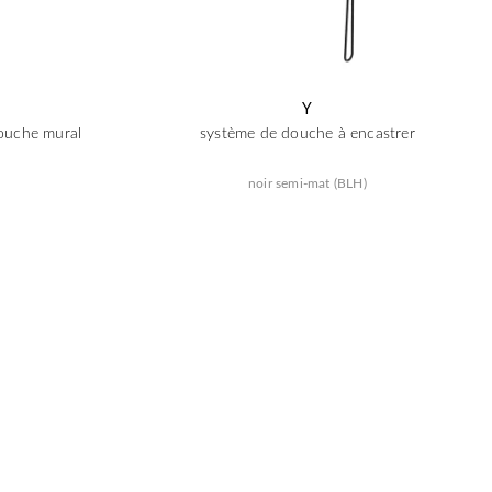
Y
ouche mural
système de douche à encastrer
noir semi-mat (BLH)