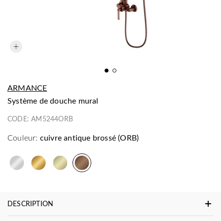
ARMANCE
système de douche mural
CODE:
AM5244ORB
Couleur:
cuivre antique brossé (ORB)
DESCRIPTION