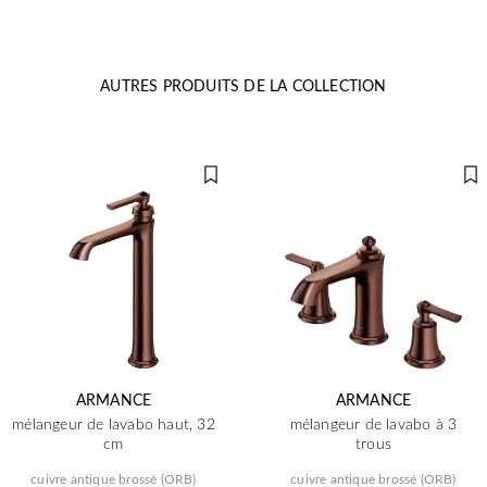
AUTRES PRODUITS DE LA COLLECTION
ARMANCE
ARMANCE
mélangeur de lavabo haut, 32
mélangeur de lavabo à 3
cm
trous
cuivre antique brossé (ORB)
cuivre antique brossé (ORB)