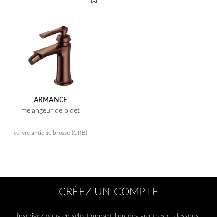
ARMANCE
mélangeur de bidet
cuivre antique brossé (ORB)
CRÉEZ UN COMPTE
Inscrivez-vous en sélectionnant l'un des groupes ci-dessous.