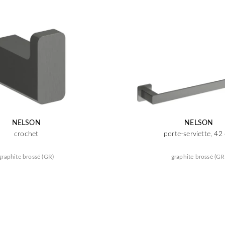
NELSON
NELSON
crochet
porte-serviette, 42
graphite brossé (GR)
graphite brossé (GR