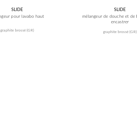
SLIDE
SLIDE
ngeur pour lavabo haut
mélangeur de douche et de 
encastrer
graphite brossé (GR)
graphite brossé (GR)