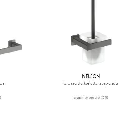
NELSON
 cm
brosse de toilette suspendu
)
graphite brossé (GR)