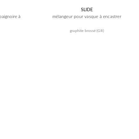
SLIDE
baignoire à
mélangeur pour vasque à encastrer
graphite brossé (GR)