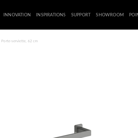
INNOVATION
INSPIRATIONS
SUPPORT
SHOWROOM
POI
Porte-serviette, 62 cm