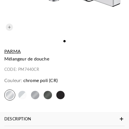
PARMA
mélangeur de douche
CODE:
PM7440CR
Couleur:
chrome poli (CR)
DESCRIPTION