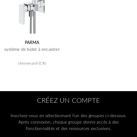
PARMA
système de bidet à encastrer
chrome poli (CR)
CRÉEZ UN COMPTE
Inscrivez-vous en sélectionnant l'un des groupes ci-dessous.
Après connexion, chaque groupe donne accès à des
fonctionnalités et des ressources exclusives.