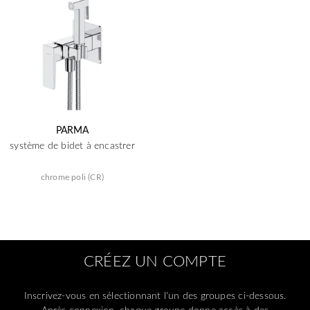
PARMA
système de bidet à encastrer
chrome poli (CR)
CRÉEZ UN COMPTE
Inscrivez-vous en sélectionnant l'un des groupes ci-dessous.
Après connexion, chaque groupe donne accès à des