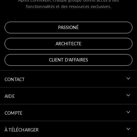
fonctionnalités et des ressources exclusives.
PASSIONÉ
ARCHITECTE
CLIENT D’AFFAIRES
CONTACT
AIDE
COMPTE
À TÉLÉCHARGER