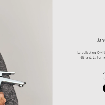
Jan
La collection OMN
élégant. La form