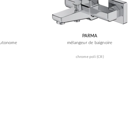
PARMA
autonome
mélangeur de baignoire
chrome poli (CR)