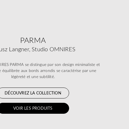
PARMA
usz Langner, Studio OMNIRES
IRES PARMA se distingue par son design minimaliste et
e équilibrée aux bords arrondis se caractérise par une
légèreté et une subtilité.
DÉCOUVREZ LA COLLECTION
VOIR LES PRODUITS