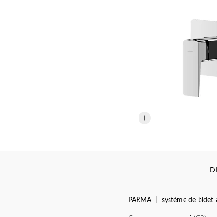
D
PARMA | système de bidet à