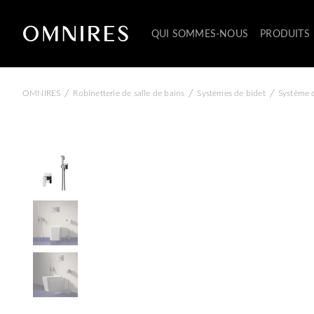
QUI SOMMES-NOUS
PRODUITS
/
/
/
OMNIRES
Robinetterie de salle de bains
Systèmes de bidet
Système d