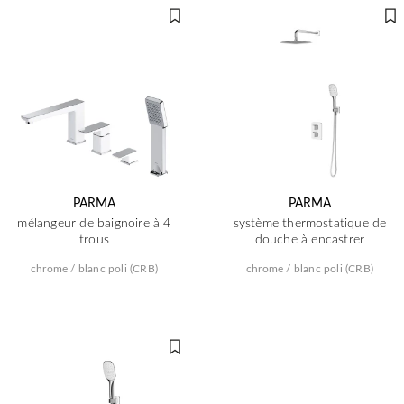
PARMA
PARMA
mélangeur de baignoire à 4
système thermostatique de
trous
douche à encastrer
chrome / blanc poli (CRB)
chrome / blanc poli (CRB)