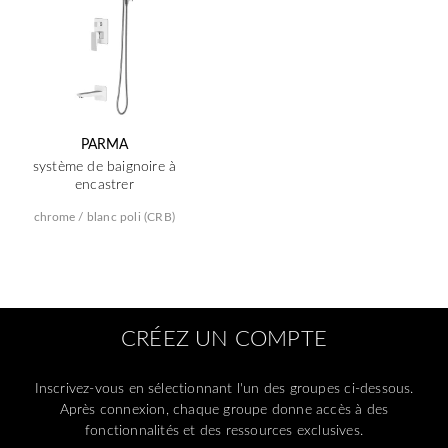
PARMA
système de baignoire à
encastrer
chrome / blanc poli (CRB)
CRÉEZ UN COMPTE
Inscrivez-vous en sélectionnant l'un des groupes ci-dessous.
Après connexion, chaque groupe donne accès à des
fonctionnalités et des ressources exclusives.