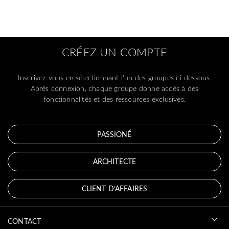
CRÉEZ UN COMPTE
Inscrivez-vous en sélectionnant l'un des groupes ci-dessous.
Après connexion, chaque groupe donne accès à des
fonctionnalités et des ressources exclusives.
PASSIONÉ
ARCHITECTE
CLIENT D’AFFAIRES
CONTACT