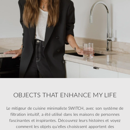
OBJECTS THAT ENHANCE MY LIFE
Le mitigeur de cuisine minimaliste SWITCH, avec son système de
filtration intuitif, a été utilisé dans les maisons de personnes
fascinantes et inspirantes. Découvrez leurs histoires et voyez
comment les objets qu'elles choisissent apportent des