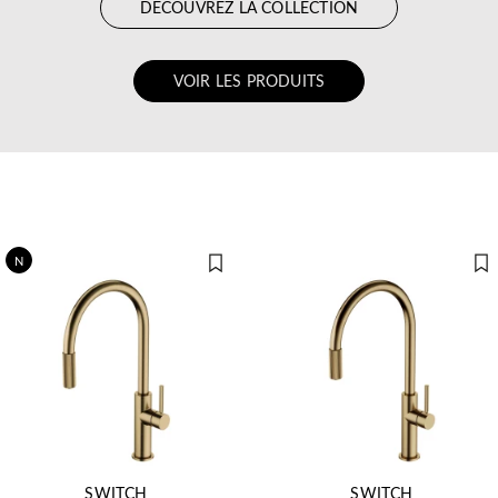
DÉCOUVREZ LA COLLECTION
VOIR LES PRODUITS
N
SWITCH
SWITCH