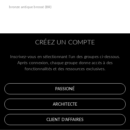
bronze antique brossé (BR)
CRÉEZ UN COMPTE
Inscrivez-vous en sélectionnant l'un des groupes ci-dessous.
Après connexion, chaque groupe donne accès à des
fonctionnalités et des ressources exclusives.
PASSIONÉ
ARCHITECTE
CLIENT D’AFFAIRES