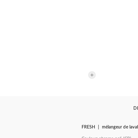
D
FRESH | mélangeur de lavab