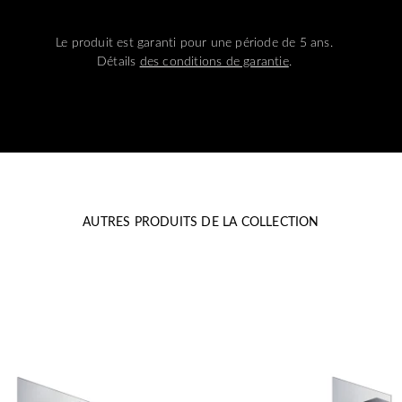
Le produit est garanti pour une période de 5 ans.
Détails
des conditions de garantie
.
AUTRES PRODUITS DE LA COLLECTION