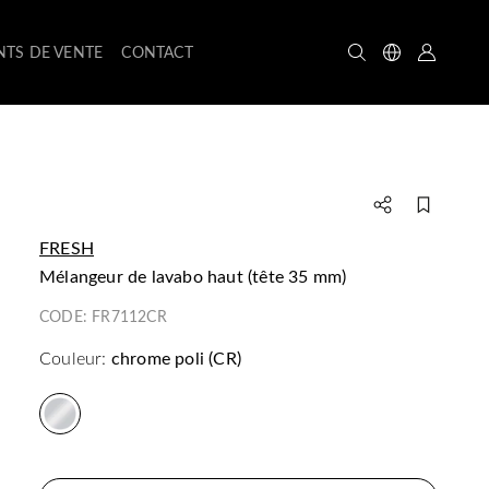
NTS DE VENTE
CONTACT
FRESH
mélangeur de lavabo haut (tête 35 mm)
CODE:
FR7112CR
Couleur:
chrome poli (CR)