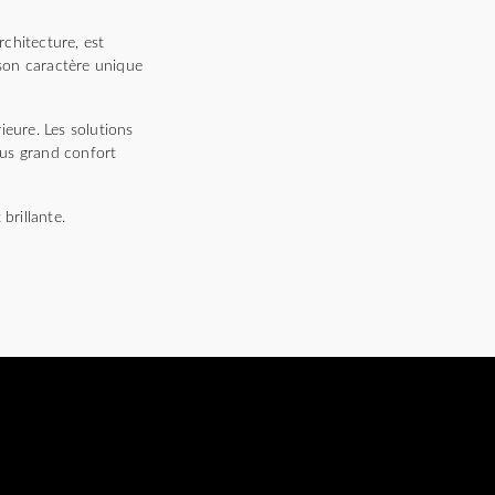
chitecture, est
 son caractère unique
ieure. Les solutions
lus grand confort
brillante.