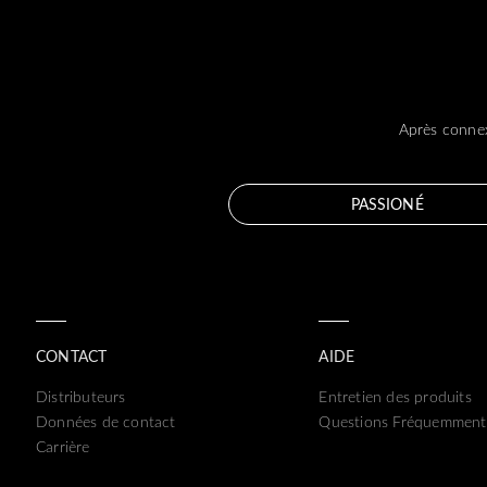
Après connex
PASSIONÉ
CONTACT
AIDE
Distributeurs
Entretien des produits
Données de contact
Questions Fréquemment
Carrière