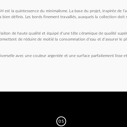
est la quintessence du minimalisme. La base du projet, inspirée de l'ar
bien définis. Les bords finement travaillés, auxquels la collection doit
.
laiton de haute qualité et équipé d'une tête céramique de qualité supér
rmettent de réduire de moitié la consommation d'eau et d'assurer le p
iverselle avec une couleur argentée et une surface parfaitement lisse et 