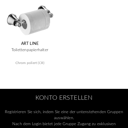
ART LINE
Toilettenpapierhalter
Chrom poliert (CR)
KONTO ERSTELLEN
Registrieren Sie sich, indem Sie eine der untenstehenden Gruppen
auswählen.
Nach dem Login bietet jede Gruppe Zugang zu exklusiven