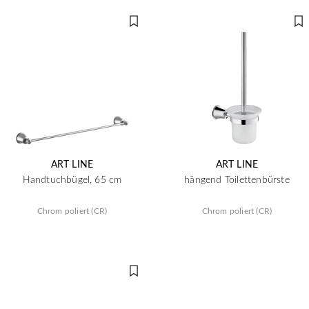
ART LINE
ART LINE
Handtuchbügel, 65 cm
hängend Toilettenbürste
Chrom poliert (CR)
Chrom poliert (CR)