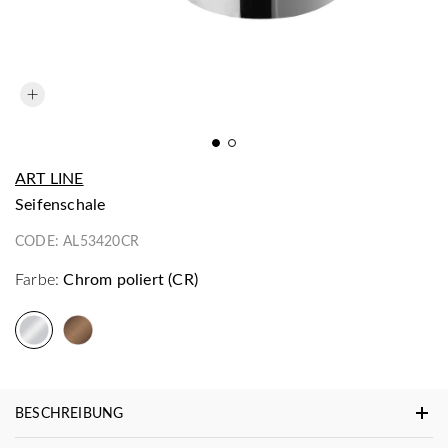
ART LINE
Seifenschale
CODE:
AL53420CR
Farbe:
Chrom poliert (CR)
BESCHREIBUNG