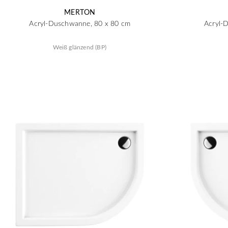
MERTON
Acryl-Duschwanne, 80 x 80 cm
Acryl-
Weiß glänzend (BP)