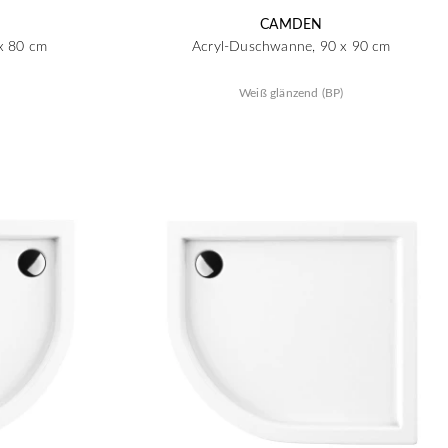
CAMDEN
x 80 cm
Acryl-Duschwanne, 90 x 90 cm
)
Weiß glänzend (BP)