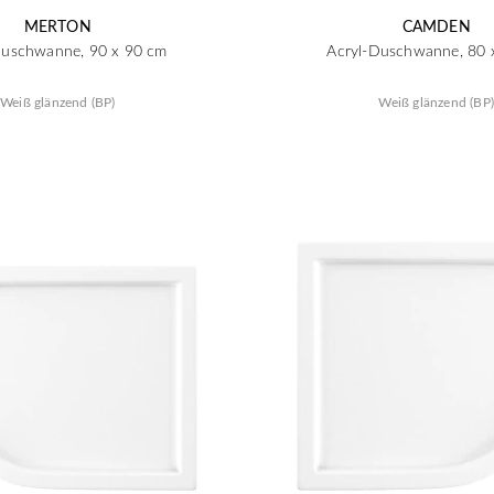
MERTON
CAMDEN
Duschwanne, 90 x 90 cm
Acryl-Duschwanne, 80 
Weiß glänzend (BP)
Weiß glänzend (BP