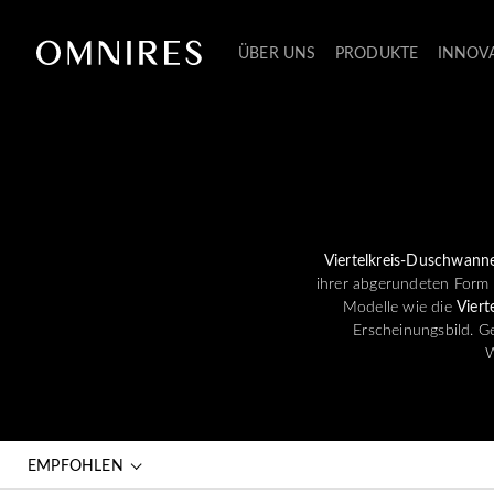
ÜBER UNS
PRODUKTE
INNOV
Viertelkreis-Duschwann
ihrer abgerundeten Form 
Modelle wie die
Vier
Erscheinungsbild. Ge
W
EMPFOHLEN