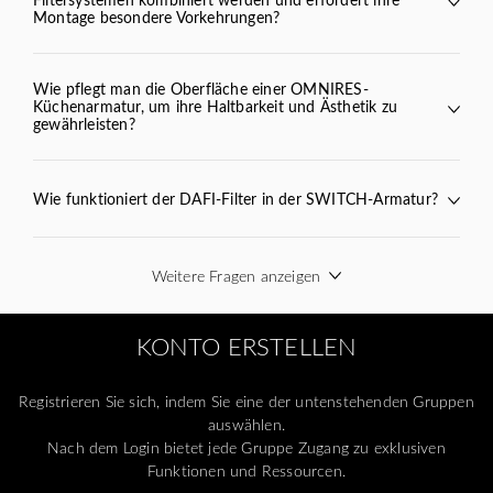
Montage besondere Vorkehrungen?
SWITCH
BEND
VITA
Wie pflegt man die Oberfläche einer OMNIRES-
Küchenarmatur, um ihre Haltbarkeit und Ästhetik zu
gewährleisten?
Wie funktioniert der DAFI-Filter in der SWITCH-Armatur?
DAFI-Filtereinsatz
Weitere Fragen anzeigen
KONTO ERSTELLEN
omnires.com/de/produktpflege/
Registrieren Sie sich, indem Sie eine der untenstehenden Gruppen
auswählen.
Nach dem Login bietet jede Gruppe Zugang zu exklusiven
Funktionen und Ressourcen.