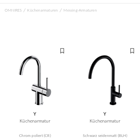
/
/
OMNIRES
Küchenarmaturen
Messing-Armaturen
Y
Y
Küchenarmatur
Küchenarmatur
Chrom poliert (CR)
Schwarz seidenmatt (BLH)