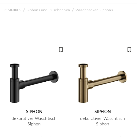
/
/
OMNIRES
Siphons und Duschrinnen
Waschbecken Siphons
SIPHON
SIPHON
dekorativer Waschtisch
dekorativer Waschtisch
Siphon
Siphon