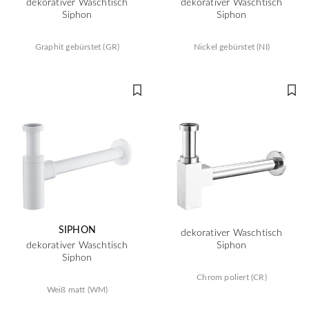
dekorativer Waschtisch
dekorativer Waschtisch
Siphon
Siphon
Graphit gebürstet (GR)
Nickel gebürstet (NI)
SIPHON
dekorativer Waschtisch
dekorativer Waschtisch
Siphon
Siphon
Chrom poliert (CR)
Weiß matt (WM)