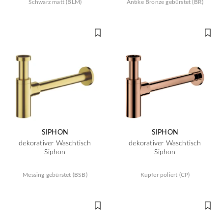
Schwarz matt (BLM)
Antike Bronze gebürstet (BR)
SIPHON
SIPHON
dekorativer Waschtisch
dekorativer Waschtisch
Siphon
Siphon
Messing gebürstet (BSB)
Kupfer poliert (CP)