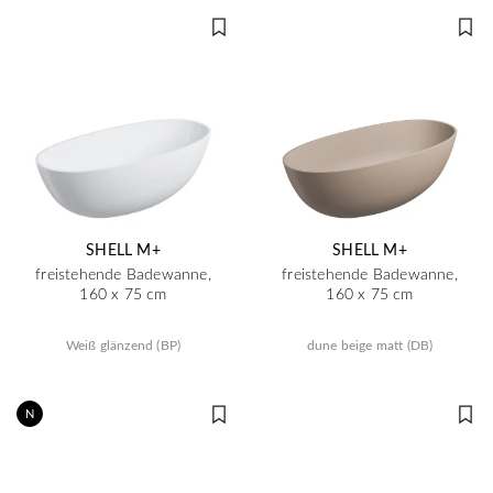
SHELL M+
SHELL M+
freistehende Badewanne,
freistehende Badewanne,
160 x 75 cm
160 x 75 cm
Weiß glänzend (BP)
dune beige matt (DB)
N