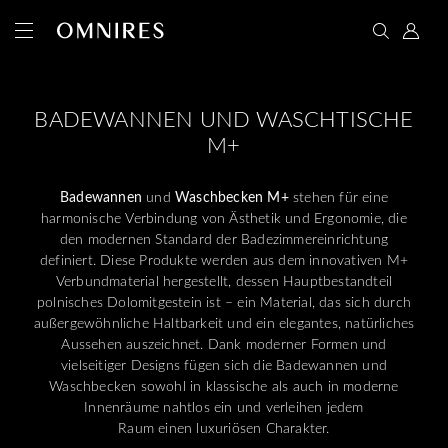
BADEWANNEN UND WASCHTISCHE
M+
Badewannen
und
Waschbecken M+
stehen für eine
harmonische Verbindung von Ästhetik und Ergonomie, die
den modernen Standard der Badezimmereinrichtung
definiert. Diese Produkte werden aus dem innovativen M+
Verbundmaterial hergestellt, dessen Hauptbestandteil
polnisches Dolomitgestein ist – ein Material, das sich durch
außergewöhnliche Haltbarkeit und ein elegantes, natürliches
Aussehen auszeichnet. Dank moderner Formen und
vielseitiger Designs fügen sich die Badewannen und
Waschbecken sowohl in klassische als auch in moderne
Innenräume nahtlos ein und verleihen jedem
Raum einen luxuriösen Charakter.