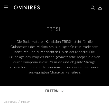
FRESH
Die Badarmaturen-Kollektion FRESH steht für die
Quintessenz des Minimalismus, ausgedrückt in markanten
Konturen und durchdachten Linien der Modelle. Die
Grundlage des Projekts bilden geometrische Körper, die sich
durch kompromisslose Präzision und elegante Strenge
auszeichnen und den Innenräumen einen modernen sowie
ausgeprägten Charakter verleihen.
FILTERN
/
OMNIRES
FRESH