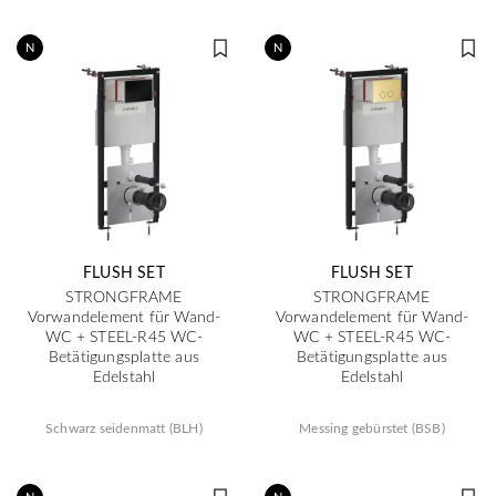
N
N
FLUSH SET
FLUSH SET
STRONGFRAME
STRONGFRAME
Vorwandelement für Wand-
Vorwandelement für Wand-
WC + STEEL-R45 WC-
WC + STEEL-R45 WC-
Betätigungsplatte aus
Betätigungsplatte aus
Edelstahl
Edelstahl
Schwarz seidenmatt (BLH)
Messing gebürstet (BSB)