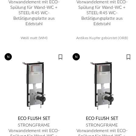
Vorwandelement mit ECO-
Vorwandelement mit ECO-
Spülung für Wand-WC +
Spülung für Wand-WC +
STEEL-R45 WC-
STEEL-R45 WC-
Betätigungsplatte aus
Betätigungsplatte aus
Edelstahl
Edelstahl
Weiß matt (WM)
Antikes Kupfer gebürstet (ORB)
N
N
ECO FLUSH SET
ECO FLUSH SET
STRONGFRAME
STRONGFRAME
Vorwandelement mit ECO-
Vorwandelement mit ECO-
Spülung für Wand-WC +
Spülung für Wand-WC +