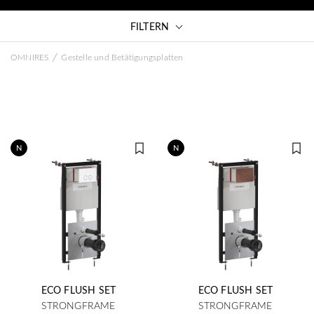
FILTERN
/
OMNIRES
Gestelle und Betätigungsplatten
N
N
ECO FLUSH SET
ECO FLUSH SET
STRONGFRAME
STRONGFRAME