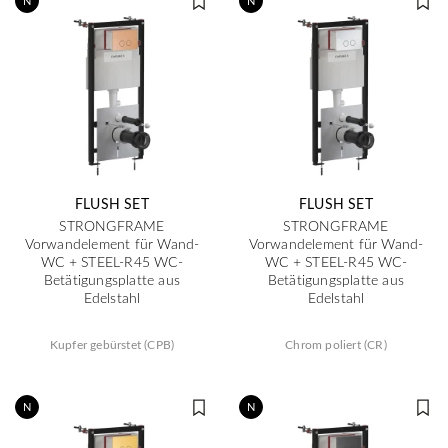
N
N
FLUSH SET
FLUSH SET
STRONGFRAME
STRONGFRAME
Vorwandelement für Wand-
Vorwandelement für Wand-
WC + STEEL-R45 WC-
WC + STEEL-R45 WC-
Betätigungsplatte aus
Betätigungsplatte aus
Edelstahl
Edelstahl
Kupfer gebürstet (CPB)
Chrom poliert (CR)
N
N