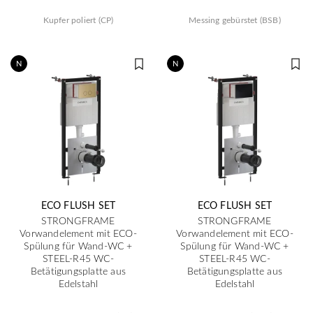
Kupfer poliert (CP)
Messing gebürstet (BSB)
N
N
ECO FLUSH SET
ECO FLUSH SET
STRONGFRAME
STRONGFRAME
Vorwandelement mit ECO-
Vorwandelement mit ECO-
Spülung für Wand-WC +
Spülung für Wand-WC +
STEEL-R45 WC-
STEEL-R45 WC-
Betätigungsplatte aus
Betätigungsplatte aus
Edelstahl
Edelstahl