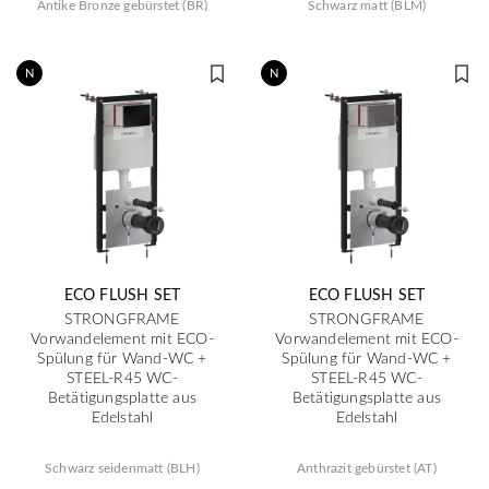
Antike Bronze gebürstet (BR)
Schwarz matt (BLM)
N
N
ECO FLUSH SET
ECO FLUSH SET
STRONGFRAME
STRONGFRAME
Vorwandelement mit ECO-
Vorwandelement mit ECO-
Spülung für Wand-WC +
Spülung für Wand-WC +
STEEL-R45 WC-
STEEL-R45 WC-
Betätigungsplatte aus
Betätigungsplatte aus
Edelstahl
Edelstahl
Schwarz seidenmatt (BLH)
Anthrazit gebürstet (AT)