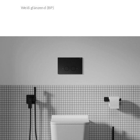
Weiß glänzend (BP)