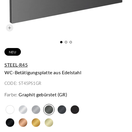
NEU
STEEL-R45
WC-Betätigungsplatte aus Edelstahl
CODE:
ST45PS1GR
Farbe:
Graphit gebürstet (GR)