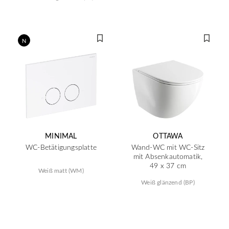
N
MINIMAL
OTTAWA
WC-Betätigungsplatte
Wand-WC mit WC-Sitz
mit Absenkautomatik,
49 x 37 cm
Weiß matt (WM)
Weiß glänzend (BP)