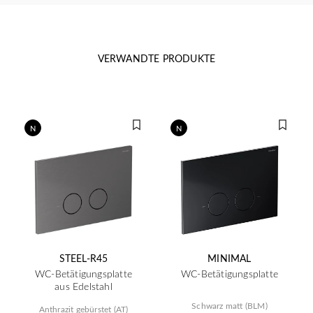
VERWANDTE PRODUKTE
N
N
STEEL-R45
MINIMAL
WC-Betätigungsplatte
WC-Betätigungsplatte
aus Edelstahl
Schwarz matt (BLM)
Anthrazit gebürstet (AT)