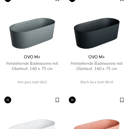
OVO M+
OVO M+
freistehende Badewanne mit
freistehende Badewanne mit
Überlauf, 160 x 75 cm
Überlauf, 160 x 75 cm
Ash grey matt (AG)
Black lava matt (BLV)
N
N