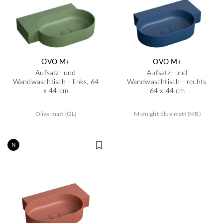
OVO M+
OVO M+
Aufsatz- und
Aufsatz- und
Wandwaschtisch - links, 64
Wandwaschtisch - rechts,
x 44 cm
64 x 44 cm
Olive matt (OL)
Midnight blue matt (MB)
N