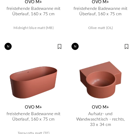
OVO M+
OVO M+
freistehende Badewanne mit
freistehende Badewanne mit
Überlauf, 160 x 75 cm
Überlauf, 160 x 75 cm
Midnight blue matt (MB)
Olive matt (OL)
N
N
OVO M+
OVO M+
freistehende Badewanne mit
Aufsatz- und
Überlauf, 160 x 75 cm
Wandwaschtisch - rechts,
33 x 34 cm
Terracotta matt (TE)