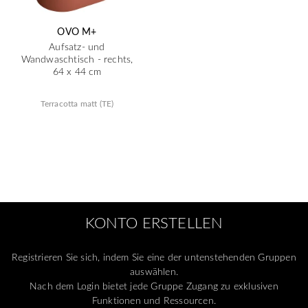
OVO M+
Aufsatz- und
Wandwaschtisch - rechts,
64 x 44 cm
Terracotta matt (TE)
KONTO ERSTELLEN
Registrieren Sie sich, indem Sie eine der untenstehenden Gruppen
auswählen.
Nach dem Login bietet jede Gruppe Zugang zu exklusiven
Funktionen und Ressourcen.