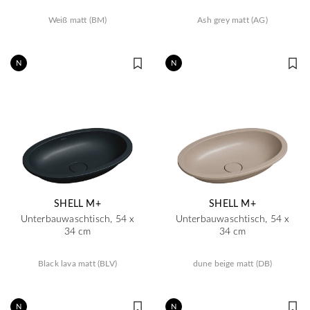
Weiß matt (BM)
Ash grey matt (AG)
N
N
SHELL M+
SHELL M+
Unterbauwaschtisch, 54 x
Unterbauwaschtisch, 54 x
34 cm
34 cm
Black lava matt (BLV)
dune beige matt (DB)
N
N