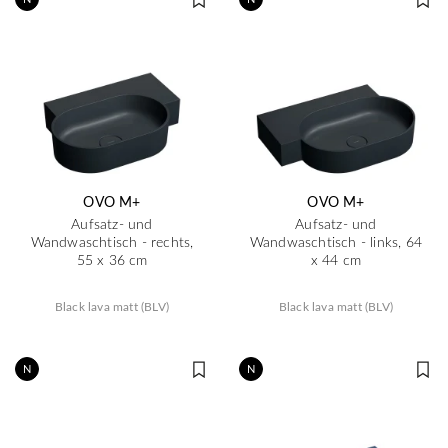
OVO M+
OVO M+
Aufsatz- und
Aufsatz- und
Wandwaschtisch - rechts,
Wandwaschtisch - links, 64
55 x 36 cm
x 44 cm
Black lava matt (BLV)
Black lava matt (BLV)
N
N