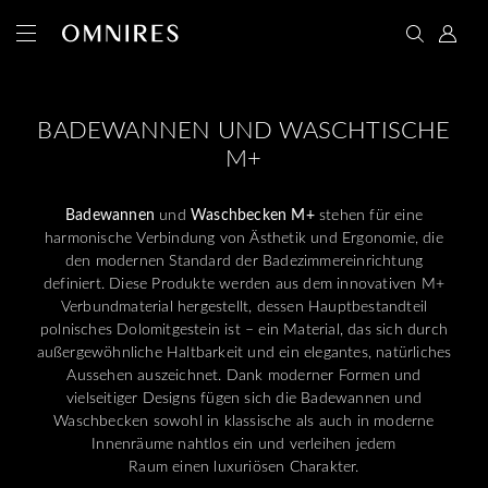
BADEWANNEN UND WASCHTISCHE
M+
Badewannen
und
Waschbecken M+
stehen für eine
harmonische Verbindung von Ästhetik und Ergonomie, die
den modernen Standard der Badezimmereinrichtung
definiert. Diese Produkte werden aus dem innovativen M+
Verbundmaterial hergestellt, dessen Hauptbestandteil
polnisches Dolomitgestein ist – ein Material, das sich durch
außergewöhnliche Haltbarkeit und ein elegantes, natürliches
Aussehen auszeichnet. Dank moderner Formen und
vielseitiger Designs fügen sich die Badewannen und
Waschbecken sowohl in klassische als auch in moderne
Innenräume nahtlos ein und verleihen jedem
Raum einen luxuriösen Charakter.