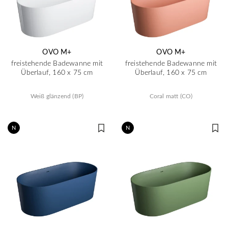
OVO M+
OVO M+
freistehende Badewanne mit
freistehende Badewanne mit
Überlauf, 160 x 75 cm
Überlauf, 160 x 75 cm
Weiß glänzend (BP)
Coral matt (CO)
N
N