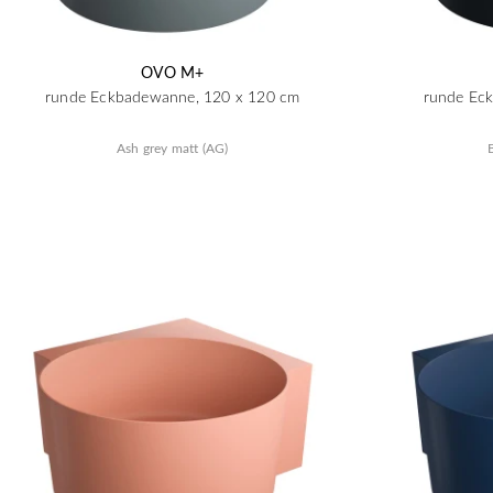
OVO M+
runde Eckbadewanne, 120 x 120 cm
runde Ec
Ash grey matt (AG)