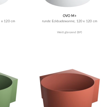
OVO M+
 x 120 cm
runde Eckbadewanne, 120 x 120 cm
Weiß glänzend (BP)