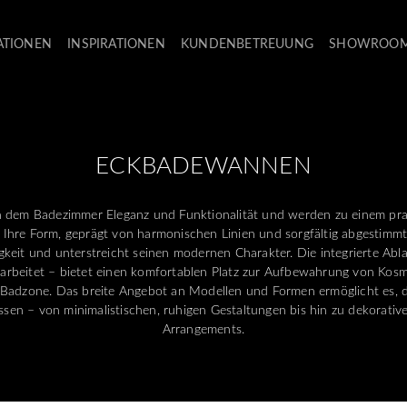
ATIONEN
INSPIRATIONEN
KUNDENBETREUUNG
SHOWROO
ECKBADEWANNEN
n dem Badezimmer Eleganz und Funktionalität und werden zu einem pra
Ihre Form, geprägt von harmonischen Linien und sorgfältig abgestimmt
keit und unterstreicht seinen modernen Charakter. Die integrierte Ablag
rbeitet – bietet einen komfortablen Platz zur Aufbewahrung von Kosm
Badzone. Das breite Angebot an Modellen und Formen ermöglicht es,
passen – von minimalistischen, ruhigen Gestaltungen bis hin zu dekorati
Arrangements.