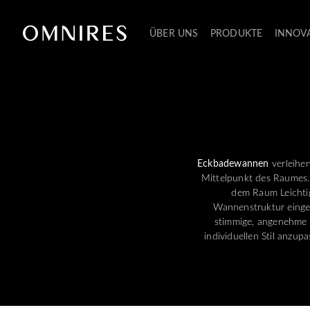
ÜBER UNS
PRODUKTE
INNOV
Eckbadewannen
verleihe
Mittelpunkt des Raumes. 
dem Raum Leichtig
Wannenstruktur eingea
stimmige, angenehme 
individuellen Stil anzu