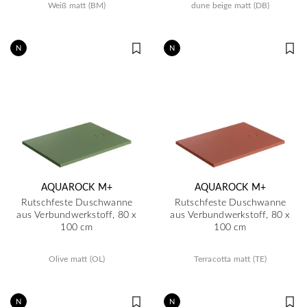
Weiß matt (BM)
dune beige matt (DB)
N
N
AQUAROCK M+
AQUAROCK M+
Rutschfeste Duschwanne
Rutschfeste Duschwanne
aus Verbundwerkstoff, 80 x
aus Verbundwerkstoff, 80 x
100 cm
100 cm
Olive matt (OL)
Terracotta matt (TE)
N
N