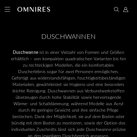
DUSCHWANNEN
Duschwanne
ist in einer Vielzahl von Formen und Größen
erhältlich – von kompakten quadratischen Varianten bis hin
zu rechteckigen Modellen, die ein komfortables
Duscherlebnis sogar für zwei Personen ermöglichen.
Gefertigt aus widerstandsfähigen, feuchtigkeitsbeständigen
Materialien, gewährleistet sie Hygiene und eine besonders
leichte Reinigung. Duschwannen aus Verbundwerkstoffen
überzeugen durch hohe Stabilität sowie hervorragende
Wärme- und Schalldämmung, während Modelle aus Acryl
durch ihr geringes Gewicht und ihre einfache Pflege
bestechen. Dank der Möglichkeit, sie auf dem Boden oder
bündig mit dem Boden zu montieren, sowie der Option des
individuellen Zuschnitts lässt sich jede Duschwanne präzise
an den jeweiligen Duschbereich anpassen.