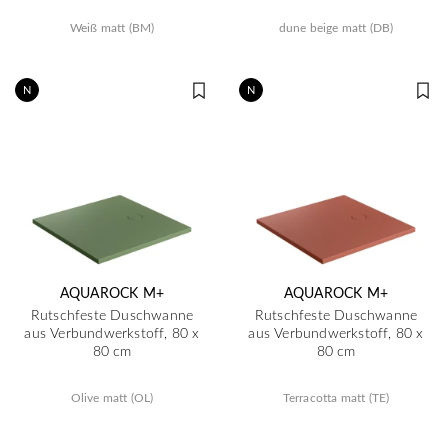
Weiß matt (BM)
dune beige matt (DB)
N
N
AQUAROCK M+
AQUAROCK M+
Rutschfeste Duschwanne
Rutschfeste Duschwanne
aus Verbundwerkstoff, 80 x
aus Verbundwerkstoff, 80 x
80 cm
80 cm
Olive matt (OL)
Terracotta matt (TE)