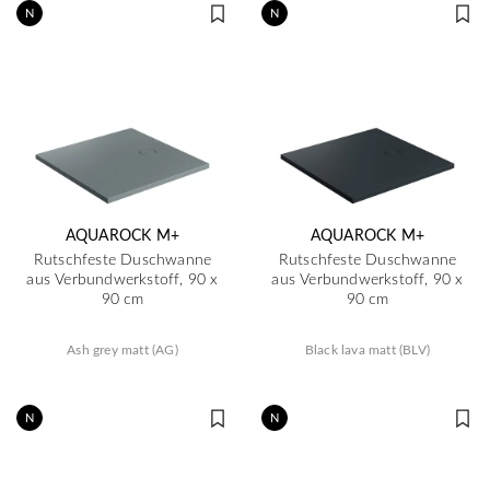
N
N
AQUAROCK M+
AQUAROCK M+
Rutschfeste Duschwanne
Rutschfeste Duschwanne
aus Verbundwerkstoff, 90 x
aus Verbundwerkstoff, 90 x
90 cm
90 cm
Ash grey matt (AG)
Black lava matt (BLV)
N
N