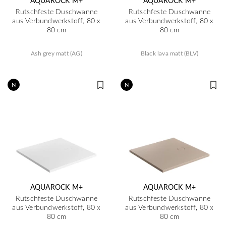
AQUAROCK M+
AQUAROCK M+
Rutschfeste Duschwanne
Rutschfeste Duschwanne
aus Verbundwerkstoff, 80 x
aus Verbundwerkstoff, 80 x
80 cm
80 cm
Ash grey matt (AG)
Black lava matt (BLV)
N
N
AQUAROCK M+
AQUAROCK M+
Rutschfeste Duschwanne
Rutschfeste Duschwanne
aus Verbundwerkstoff, 80 x
aus Verbundwerkstoff, 80 x
80 cm
80 cm