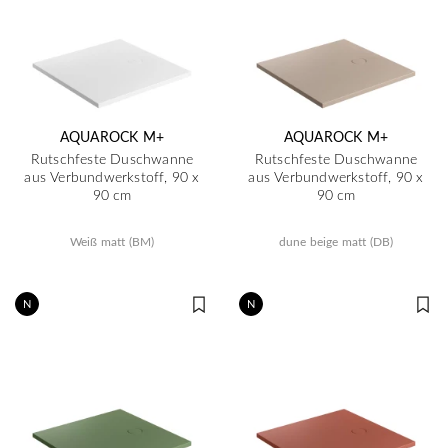
AQUAROCK M+
AQUAROCK M+
Rutschfeste Duschwanne
Rutschfeste Duschwanne
aus Verbundwerkstoff, 90 x
aus Verbundwerkstoff, 90 x
90 cm
90 cm
Weiß matt (BM)
dune beige matt (DB)
N
N