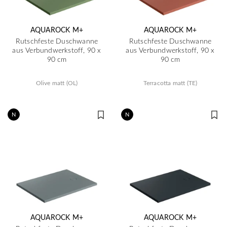
AQUAROCK M+
AQUAROCK M+
Rutschfeste Duschwanne
Rutschfeste Duschwanne
aus Verbundwerkstoff, 90 x
aus Verbundwerkstoff, 90 x
90 cm
90 cm
Olive matt (OL)
Terracotta matt (TE)
N
N
AQUAROCK M+
AQUAROCK M+