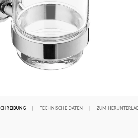
SCHREIBUNG
TECHNISCHE DATEN
ZUM HERUNTERLA