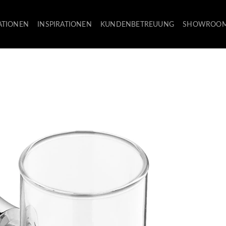
ATIONEN
INSPIRATIONEN
KUNDENBETREUUNG
SHOWROO