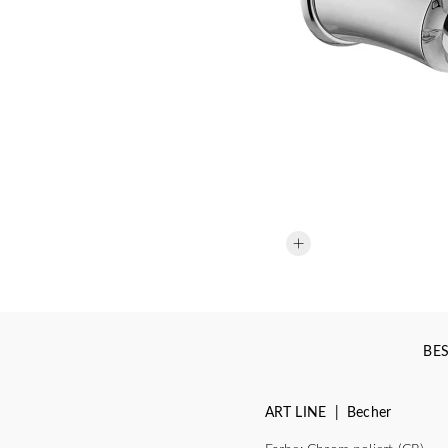
BE
ART LINE | Becher