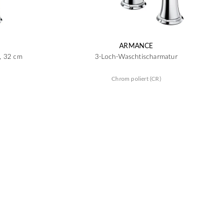
ARMANCE
, 32 cm
3-Loch-Waschtischarmatur
Chrom poliert (CR)