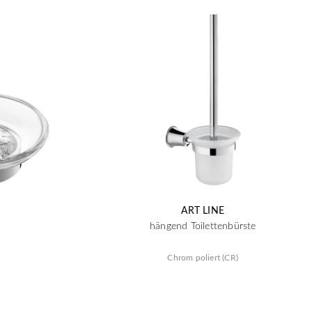
ART LINE
hängend Toilettenbürste
Chrom poliert (CR)