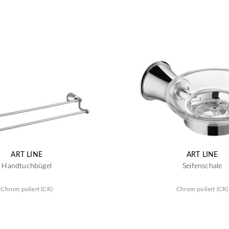
ART LINE
ART LINE
Handtuchbügel
Seifenschale
Chrom poliert (CR)
Chrom poliert (CR)