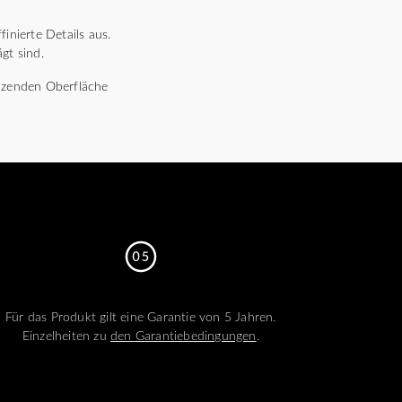
inierte Details aus.
gt sind.
länzenden Oberfläche
Für das Produkt gilt eine Garantie von 5 Jahren.
Einzelheiten zu
den Garantiebedingungen
.