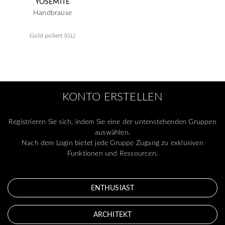
YOSEMITE
Handbrause
Gold poliert (GL)
KONTO ERSTELLEN
Registrieren Sie sich, indem Sie eine der untenstehenden Gruppen
auswählen.
Nach dem Login bietet jede Gruppe Zugang zu exklusiven
Funktionen und Ressourcen.
ENTHUSIAST
ARCHITEKT