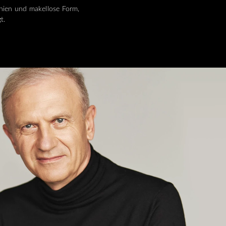
inien und makellose Form,
t.