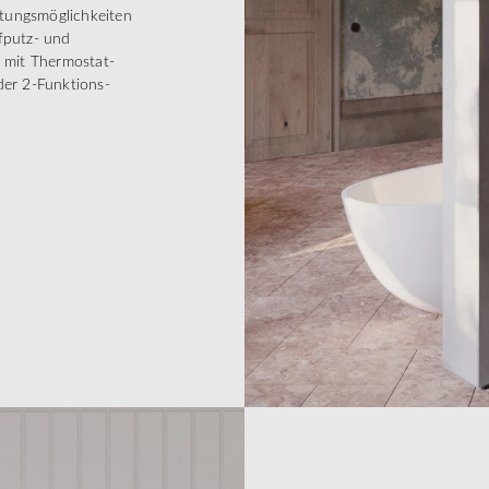
altungsmöglichkeiten
fputz- und
 mit Thermostat-
er 2-Funktions-