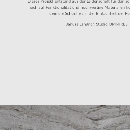
Dieses Projekt entstand aus der Leidenschaft für dänis
sich auf Funktionalität und hochwertige Materialien k
dem die Schönheit in der Einfachheit der For
Janusz Langner, Studio OMNIRES