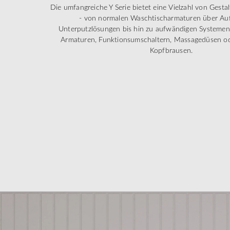
Die umfangreiche Y Serie bietet eine Vielzahl von Gest
- von normalen Waschtischarmaturen über Au
Unterputzlösungen bis hin zu aufwändigen Systemen
Armaturen, Funktionsumschaltern, Massagedüsen od
Kopfbrausen.