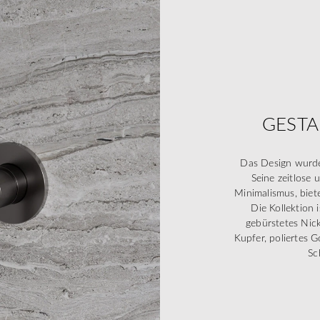
GEST
Das Design wurde 
Seine zeitlose 
Minimalismus, biet
Die Kollektion i
gebürstetes Nick
Kupfer, poliertes 
Sc