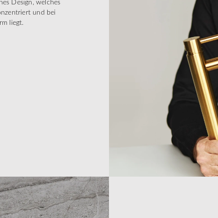
ches Design, welches
onzentriert und bei
m liegt.