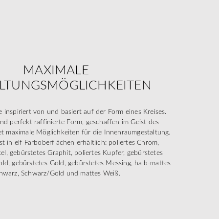
MAXIMALE
ALTUNGSMÖGLICHKEITEN
inspiriert von und basiert auf der Form eines Kreises.
und perfekt raffinierte Form, geschaffen im Geist des
et maximale Möglichkeiten für die Innenraumgestaltung.
st in elf Farboberflächen erhältlich: poliertes Chrom,
el, gebürstetes Graphit, poliertes Kupfer, gebürstetes
Gold, gebürstetes Gold, gebürstetes Messing, halb-mattes
hwarz, Schwarz/Gold und mattes Weiß.