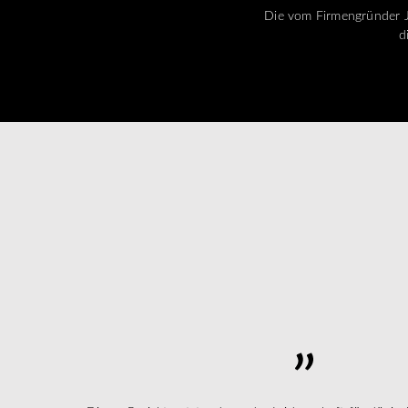
Die vom Firmengründer Ja
d