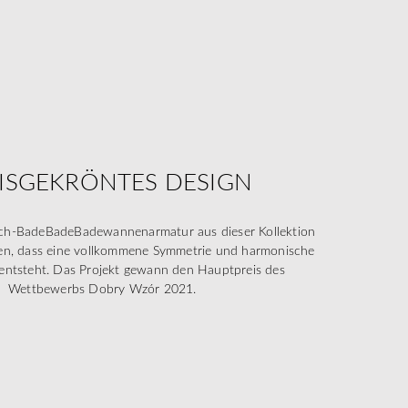
ISGEKRÖNTES DESIGN
och-BadeBadeBadewannenarmatur aus dieser Kollektion
en, dass eine vollkommene Symmetrie und harmonische
entsteht. Das Projekt gewann den Hauptpreis des
Wettbewerbs Dobry Wzór 2021.