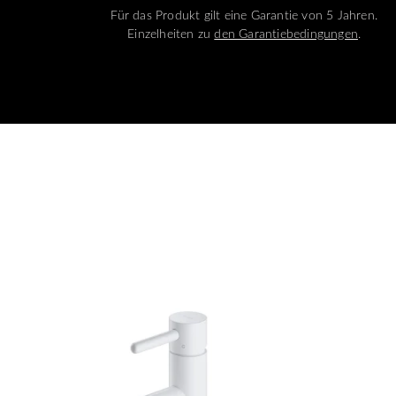
Für das Produkt gilt eine Garantie von 5 Jahren.
Einzelheiten zu
den Garantiebedingungen
.