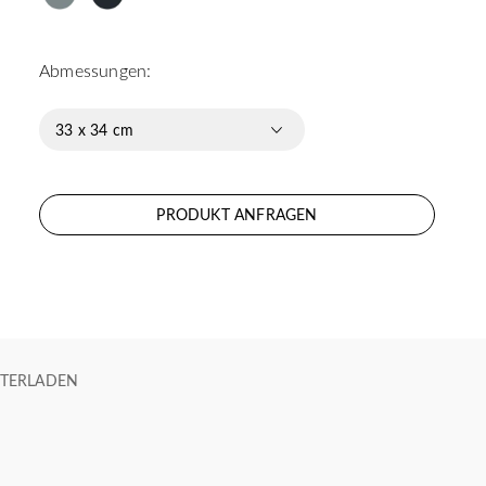
Abmessungen:
33 x 34 cm
PRODUKT ANFRAGEN
TERLADEN