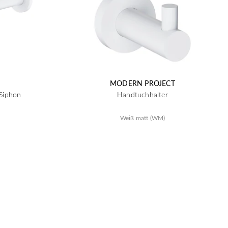
MODERN PROJECT
 Siphon
Handtuchhalter
Weiß matt (WM)