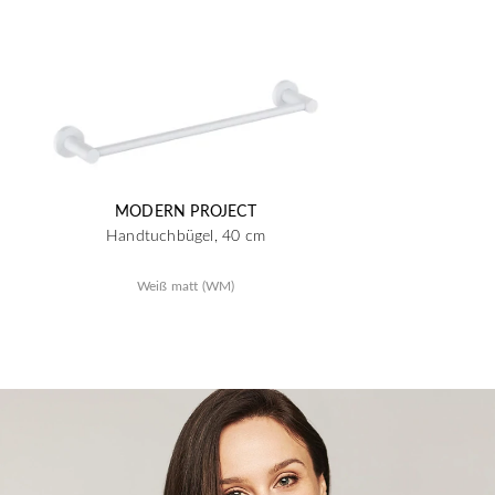
MODERN PROJECT
Handtuchbügel, 40 cm
Weiß matt (WM)