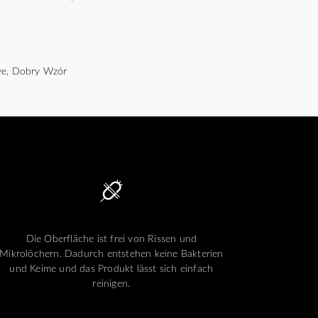
ve, Dobry Wzór
Die Oberfläche ist frei von Rissen und
Mikrolöchern. Dadurch entstehen keine Bakterien
und Keime und das Produkt lässt sich einfach
reinigen.