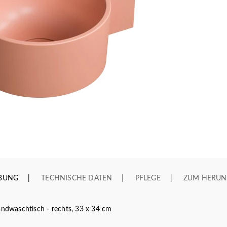
IBUNG
TECHNISCHE DATEN
PFLEGE
ZUM HERUN
dwaschtisch - rechts, 33 x 34 cm