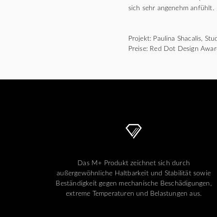
sich sehr angenehm anfühlt.
Projekt: Paulina Shacalis, S
Preise: Red Dot Design Awa
Das M+ Produkt zeichnet sich durch
außergewöhnliche Haltbarkeit und Stabilität sowie
Beständigkeit gegen mechanische Beschädigungen,
extreme Temperaturen und Belastungen aus.