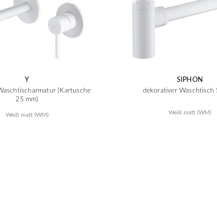
Y
SIPHON
Waschtischarmatur (Kartusche
dekorativer Waschtisch
25 mm)
Weiß matt (WM)
Weiß matt (WM)