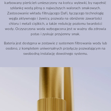
karbowany pierścień umieszczony na końcu wylewki, by napełnić
szklankę wodą pitną o najwyższych walorach smakowych.
Zastosowanie wkładu filtrującego Dafi, łączącego technologię
węgla aktywnego i żywicy, pozwala na obniżenie zawartości
chloru i metali ciężkich, a także redukcję poziomu twardości
wody. Oczyszczona woda wzbogacona jest w ważny dla zdrowia
potas i zyskuje przyjemny smak.
Bateria jest dostępna w zestawie z systemem filtrowania wody lub
osobno, z kompletem uniwersalnych przyłączy pozwalającym na
swobodną instalację dowolnego systemu.