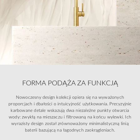
FORMA PODĄŻA ZA FUNKCJĄ
Nowoczesny design kolekcji opiera się na wyważonych
proporcjach i dbałości o intuicyjność użytkowania. Precyzyjnie
karbowane detale wskazują dwa niezależne punkty otwarcia
wody: zwykłą na mieszaczu i filtrowaną na końcu wylewki. Ich
wyrazisty design został zrównoważony minimalistyczną linią
baterii bazującą na łagodnych zaokrągleniach.