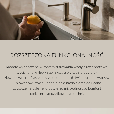
ROZSZERZONA FUNKCJONALNOŚĆ
Modele wyposażone w system filtrowania wody oraz obrotową,
wyciąganą wylewkę zwiększają wygodę pracy przy
zlewozmywaku. Elastyczny zakres ruchu ułatwia płukanie warzyw
lub owoców, mycie i napełnianie naczyń oraz dokładne
czyszczenie całej jego powierzchni, podnosząc komfort
codziennego użytkowania kuchni.