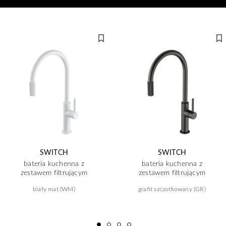
SWITCH
SWITCH
bateria kuchenna z
bateria kuchenna z
zestawem filtrującym
zestawem filtrującym
biały mat (WM)
grafit szczotkowany (GR)