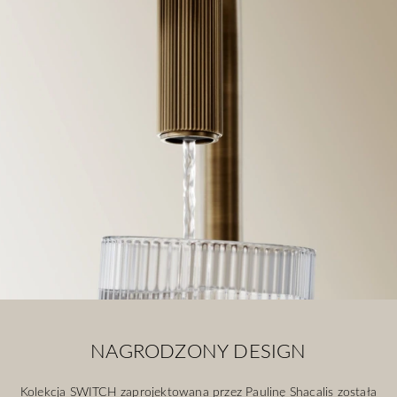
NAGRODZONY DESIGN
Kolekcja SWITCH zaprojektowana przez Paulinę Shacalis została