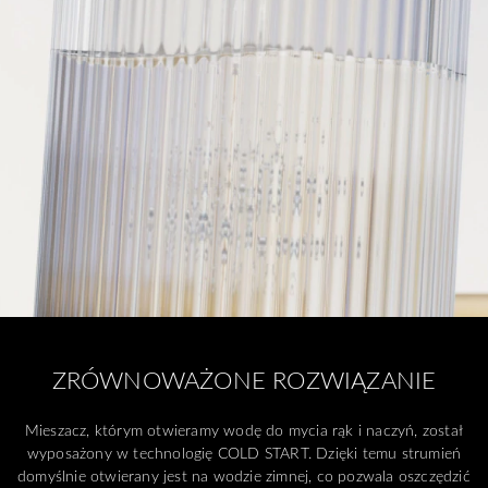
ZRÓWNOWAŻONE ROZWIĄZANIE
Mieszacz, którym otwieramy wodę do mycia rąk i naczyń, został
wyposażony w technologię COLD START. Dzięki temu strumień
domyślnie otwierany jest na wodzie zimnej, co pozwala oszczędzić