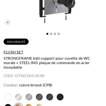
NOUVEAUTÉ
FLUSH SET
STRONGFRAME bâti-support pour cuvette de WC
murale + STEEL-R45 plaque de commande en acier
inoxydable
CODE:
STFWC1R45-RCPB
Couleur:
cuivre brossé (CPB)