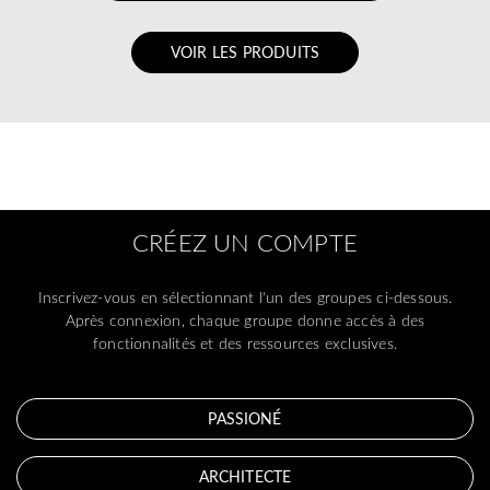
VOIR LES PRODUITS
CRÉEZ UN COMPTE
Inscrivez-vous en sélectionnant l'un des groupes ci-dessous.
Après connexion, chaque groupe donne accès à des
fonctionnalités et des ressources exclusives.
PASSIONÉ
ARCHITECTE