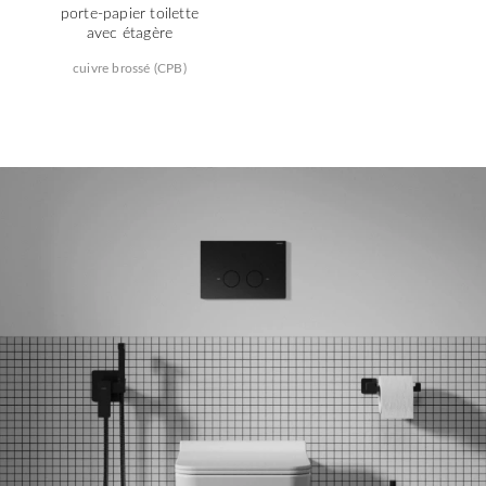
porte-papier toilette
avec étagère
cuivre brossé (CPB)