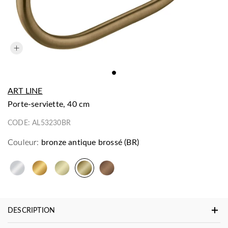
ART LINE
porte-serviette, 40 cm
CODE:
AL53230BR
Couleur:
bronze antique brossé (BR)
DESCRIPTION