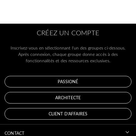
CRÉEZ UN COMPTE
Inscrivez-vous en sélectionnant l'un des groupes ci-dessous.
Après connexion, chaque groupe donne accès à des
fonctionnalités et des ressources exclusives.
PASSIONÉ
ARCHITECTE
CLIENT D’AFFAIRES
CONTACT