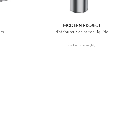
T
MODERN PROJECT
 cm
distributeur de savon liquide
nickel brossé (NI)