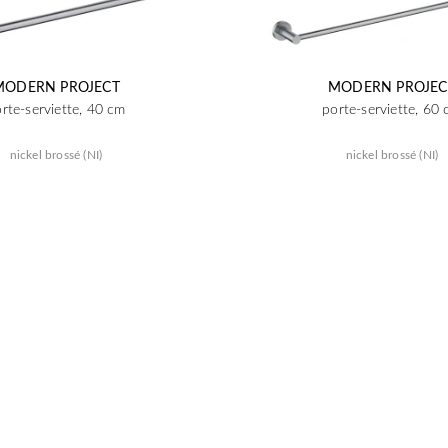
MODERN PROJECT
MODERN PROJEC
rte-serviette, 40 cm
porte-serviette, 60
nickel brossé (NI)
nickel brossé (NI)