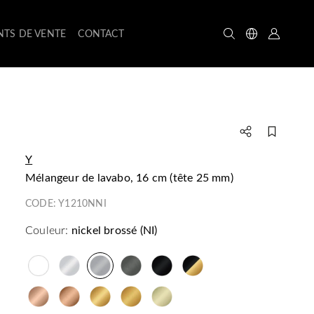
NTS DE VENTE
CONTACT
Y
mélangeur de lavabo, 16 cm (tête 25 mm)
CODE:
Y1210NNI
Couleur:
nickel brossé (NI)