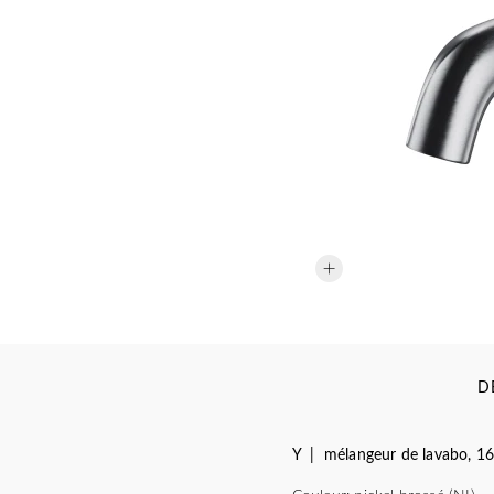
D
Y | mélangeur de lavabo, 1