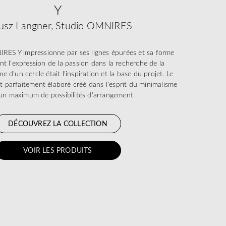
Y
usz Langner, Studio OMNIRES
IRES Y impressionne par ses lignes épurées et sa forme
nt l'expression de la passion dans la recherche de la
e d'un cercle était l'inspiration et la base du projet. Le
t parfaitement élaboré créé dans l'esprit du minimalisme
 un maximum de possibilités d'arrangement.
DÉCOUVREZ LA COLLECTION
VOIR LES PRODUITS