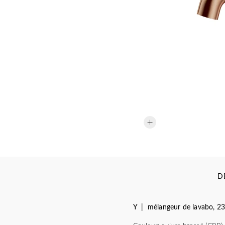
D
Y | mélangeur de lavabo, 2