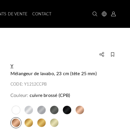
NTS DE VENTE
CONTACT
Y
mélangeur de lavabo, 23 cm (tête 25 mm)
CODE:
Y1212CCPB
Couleur:
cuivre brossé (CPB)