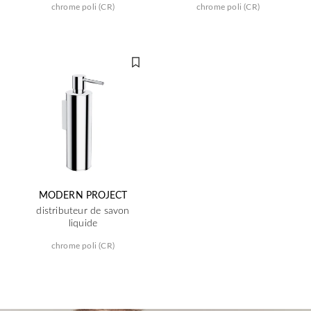
chrome poli (CR)
chrome poli (CR)
MODERN PROJECT
distributeur de savon
liquide
chrome poli (CR)