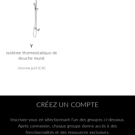
Y
système thermostatique de
douche mural
chrome poli (CR)
CRÉEZ UN COMPTE
Inscrivez-vous en sélectionnant l'un des groupes ci-dessous.
Après connexion, chaque groupe donne accès à des
fonctionnalités et des ressources exclusives.