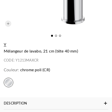
Y
mélangeur de lavabo, 21 cm (tête 40 mm)
CODE:
Y1213MAXCR
Couleur:
chrome poli (CR)
DESCRIPTION