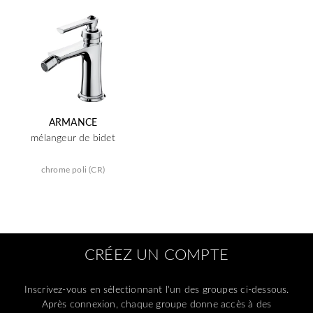
ARMANCE
mélangeur de bidet
chrome poli (CR)
CRÉEZ UN COMPTE
Inscrivez-vous en sélectionnant l'un des groupes ci-dessous.
Après connexion, chaque groupe donne accès à des