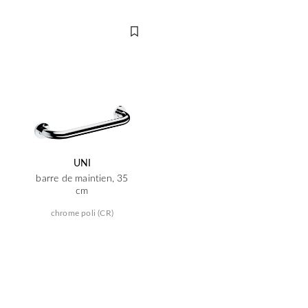
UNI
barre de maintien, 35
cm
chrome poli (CR)