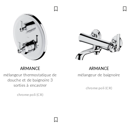
ARMANCE
ARMANCE
mélangeur thermostatique de
mélangeur de baignoire
douche et de baignoire 3
sorties à encastrer
chrome poli (CR)
chrome poli (CR)