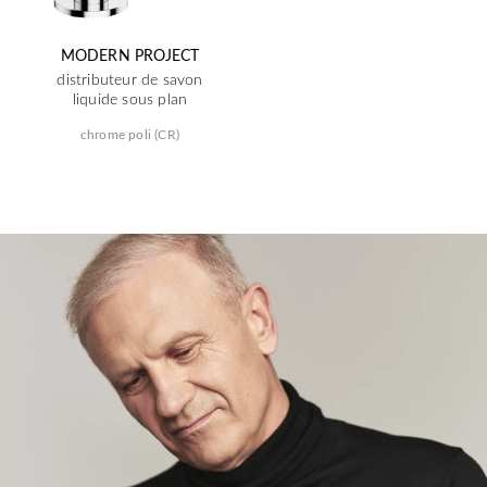
MODERN PROJECT
distributeur de savon
liquide sous plan
chrome poli (CR)