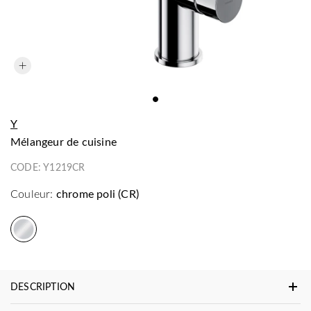
Y
mélangeur de cuisine
CODE:
Y1219CR
Couleur:
chrome poli (CR)
DESCRIPTION