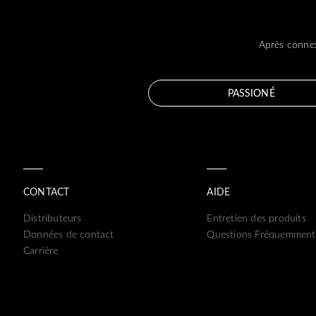
Après connex
PASSIONÉ
CONTACT
AIDE
Distributeurs
Entretien des produits
Données de contact
Questions Fréquemment
Carrière