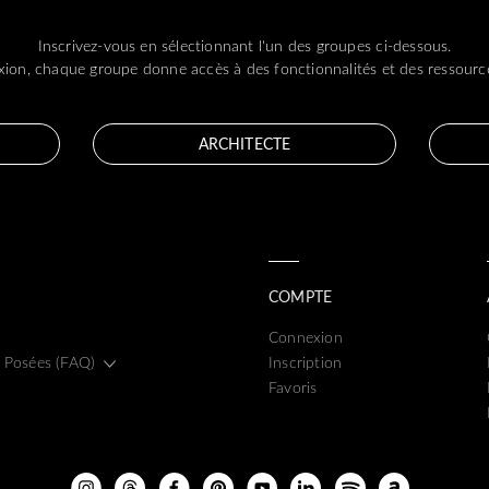
Inscrivez-vous en sélectionnant l'un des groupes ci-dessous.
ion, chaque groupe donne accès à des fonctionnalités et des ressource
ARCHITECTE
COMPTE
Connexion
 Posées (FAQ)
Inscription
Favoris