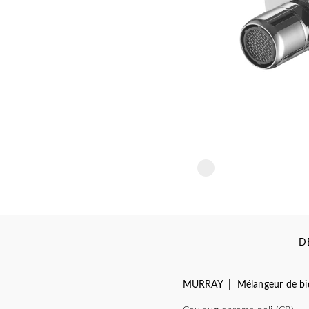
D
MURRAY | Mélangeur de bi