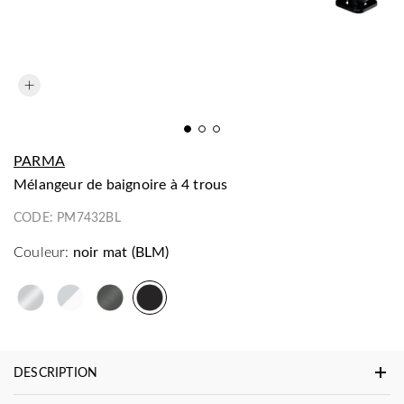
PARMA
mélangeur de baignoire à 4 trous
CODE:
PM7432BL
Couleur:
noir mat (BLM)
DESCRIPTION