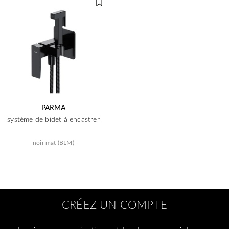
PARMA
système de bidet à encastrer
noir mat (BLM)
CRÉEZ UN COMPTE