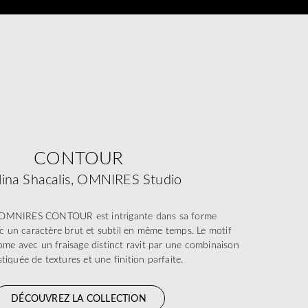
CONTOUR
lina Shacalis, OMNIRES Studio
n OMNIRES CONTOUR est intrigante dans sa forme
c un caractère brut et subtil en même temps. Le motif
ome avec un fraisage distinct ravit par une combinaison
tiquée de textures et une finition parfaite.
DÉCOUVREZ LA COLLECTION