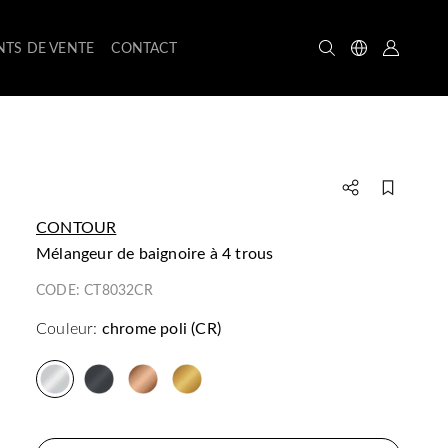
NTS DE VENTE
CONTACT
CONTOUR
mélangeur de baignoire à 4 trous
CODE:
CT8032CR
Couleur:
chrome poli (CR)