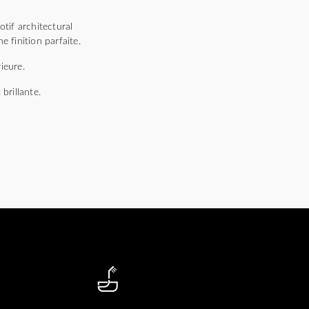
tif architectural
 finition parfaite.
ieure.
brillante.