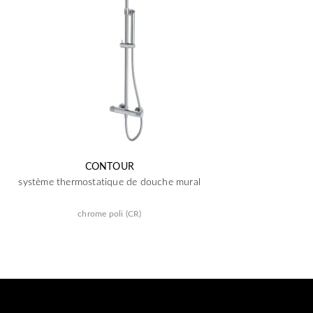
CONTOUR
système thermostatique de douche mural
chrome poli (CR)