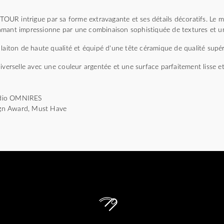
R intrigue par sa forme extravagante et ses détails décoratifs. Le mo
mant impressionne par une combinaison sophistiquée de textures et une
laiton de haute qualité et équipé d'une tête céramique de qualité supér
iverselle avec une couleur argentée et une surface parfaitement lisse et 
tudio OMNIRES
gn Award, Must Have