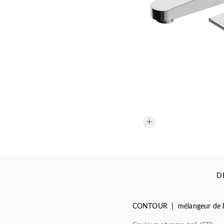
D
CONTOUR | mélangeur de ba