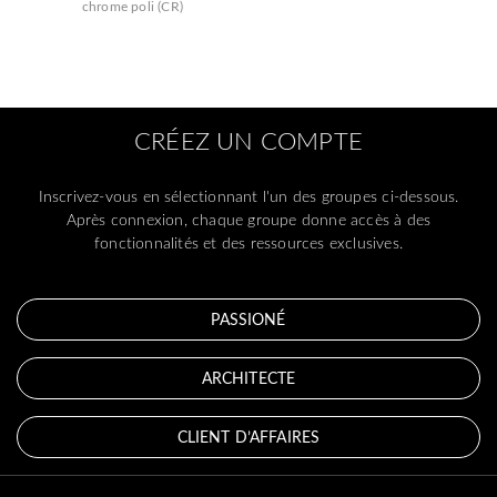
chrome poli (CR)
CRÉEZ UN COMPTE
Inscrivez-vous en sélectionnant l'un des groupes ci-dessous.
Après connexion, chaque groupe donne accès à des
fonctionnalités et des ressources exclusives.
PASSIONÉ
ARCHITECTE
CLIENT D’AFFAIRES