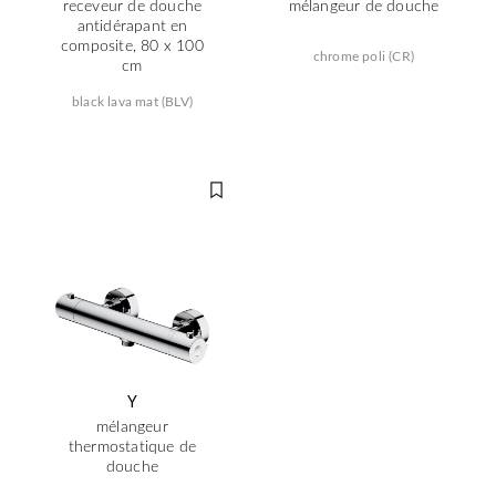
receveur de douche
mélangeur de douche
antidérapant en
composite, 80 x 100
chrome poli (CR)
cm
black lava mat (BLV)
Y
mélangeur
thermostatique de
douche