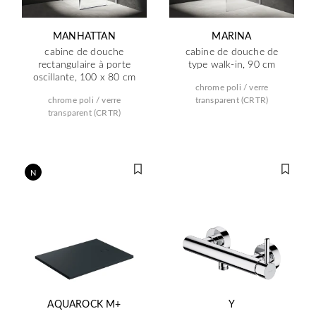
MANHATTAN
MARINA
cabine de douche
cabine de douche de
rectangulaire à porte
type walk-in, 90 cm
oscillante, 100 x 80 cm
chrome poli / verre
chrome poli / verre
transparent (CRTR)
transparent (CRTR)
N
AQUAROCK M+
Y