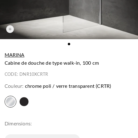
MARINA
cabine de douche de type walk-in, 100 cm
CODE:
DNR10XCRTR
Couleur:
chrome poli / verre transparent (CRTR)
Dimensions: