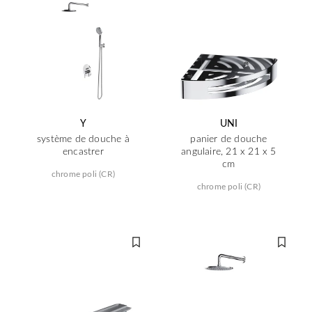
Y
UNI
système de douche à
panier de douche
encastrer
angulaire, 21 x 21 x 5
cm
chrome poli (CR)
chrome poli (CR)