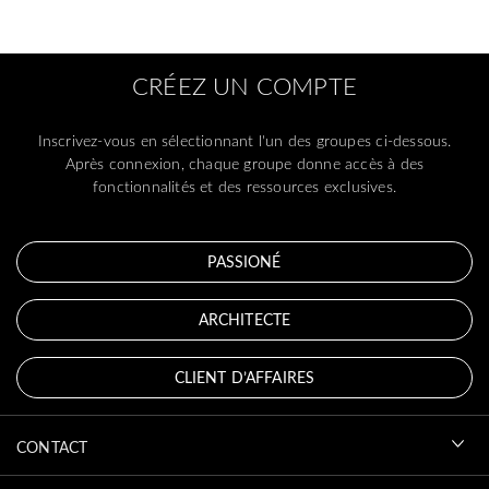
CRÉEZ UN COMPTE
Inscrivez-vous en sélectionnant l'un des groupes ci-dessous.
Après connexion, chaque groupe donne accès à des
fonctionnalités et des ressources exclusives.
PASSIONÉ
ARCHITECTE
CLIENT D’AFFAIRES
CONTACT