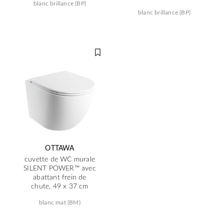
blanc brillance (BP)
blanc brillance (BP)
OTTAWA
cuvette de WC murale
SILENT POWER™ avec
abattant frein de
chute, 49 x 37 cm
blanc mat (BM)