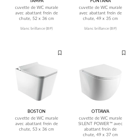
TAMPA
FONTANA
cuvette de WC murale
cuvette de WC murale
avec abattant frein de
avec abattant frein de
chute, 52 x 36 cm
chute, 49 x 35 cm
blanc brillance (BP)
blanc brillance (BP)
BOSTON
OTTAWA
cuvette de WC murale
cuvette de WC murale
avec abattant frein de
SILENT POWER™ avec
chute, 53 x 36 cm
abattant frein de
chute, 49 x 37 cm