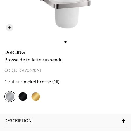
DARLING
brosse de toilette suspendu
CODE:
DA70620NI
Couleur:
nickel brossé (NI)
DESCRIPTION