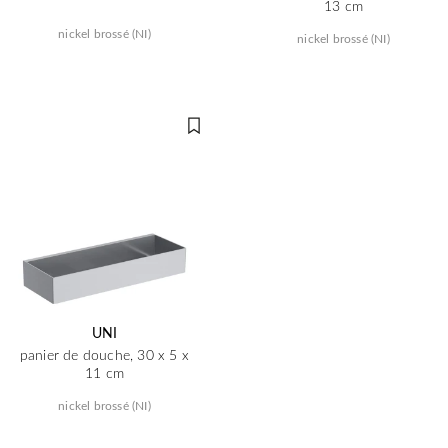
13 cm
nickel brossé (NI)
nickel brossé (NI)
UNI
panier de douche, 30 x 5 x
11 cm
nickel brossé (NI)