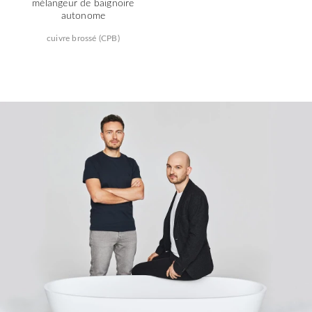
mélangeur de baignoire
autonome
cuivre brossé (CPB)