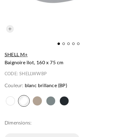
SHELL M+
baignoire îlot, 160 x 75 cm
CODE:
SHELLWWBP
Couleur:
blanc brillance (BP)
Dimensions: