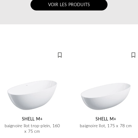
VOIR LES PRODUITS
SHELL M+
SHELL M+
baignoire îlot trop-plein, 160
baignoire îlot, 175 x 78 cm
x 75 cm