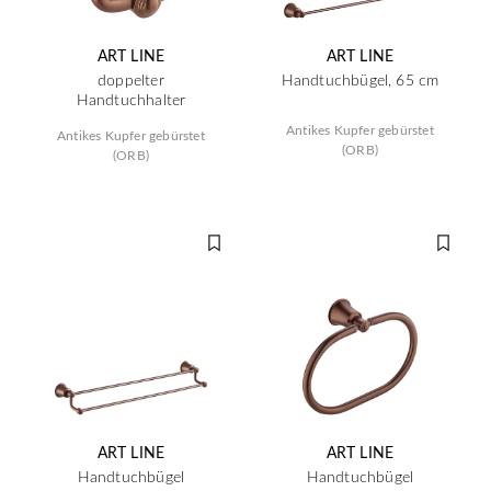
ART LINE
ART LINE
doppelter
Handtuchbügel, 65 cm
Handtuchhalter
Antikes Kupfer gebürstet
Antikes Kupfer gebürstet
(ORB)
(ORB)
ART LINE
ART LINE
Handtuchbügel
Handtuchbügel