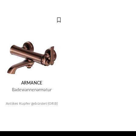
ARMANCE
Badewannenarmatur
Antikes Kupfer gebürstet (ORB)