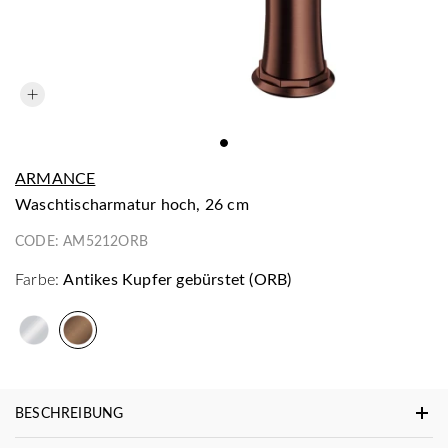
ARMANCE
Waschtischarmatur hoch, 26 cm
CODE:
AM5212ORB
Farbe:
Antikes Kupfer gebürstet (ORB)
BESCHREIBUNG