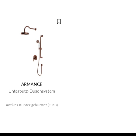
ARMANCE
Unterputz-Duschsystem
Antikes Kupfer gebürstet (ORB)