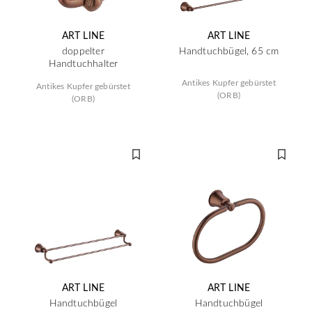
ART LINE
ART LINE
doppelter
Handtuchbügel, 65 cm
Handtuchhalter
Antikes Kupfer gebürstet
Antikes Kupfer gebürstet
(ORB)
(ORB)
ART LINE
ART LINE
Handtuchbügel
Handtuchbügel