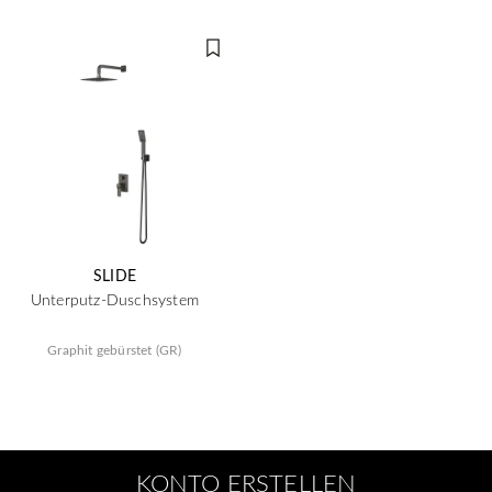
SLIDE
Unterputz-Duschsystem
Graphit gebürstet (GR)
KONTO ERSTELLEN