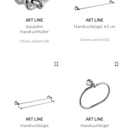
ART LINE
ART LINE
doppelter
Handtuchbügel, 65 cm
Handtuchhalter
Chrom poliert (CR)
Chrom poliert (CR)
ART LINE
ART LINE
Handtuchbügel
Handtuchbügel