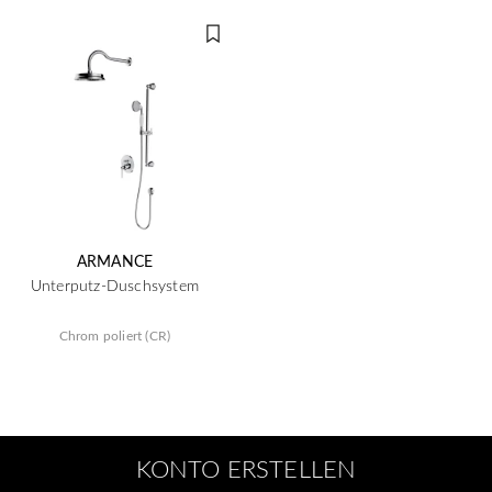
ARMANCE
Unterputz-Duschsystem
Chrom poliert (CR)
KONTO ERSTELLEN