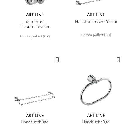
ART LINE
ART LINE
doppelter
Handtuchbügel, 65 cm
Handtuchhalter
Chrom poliert (CR)
Chrom poliert (CR)
ART LINE
ART LINE
Handtuchbügel
Handtuchbügel