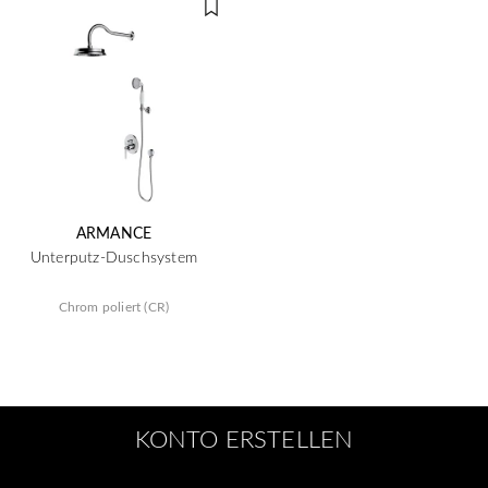
ARMANCE
Unterputz-Duschsystem
Chrom poliert (CR)
KONTO ERSTELLEN