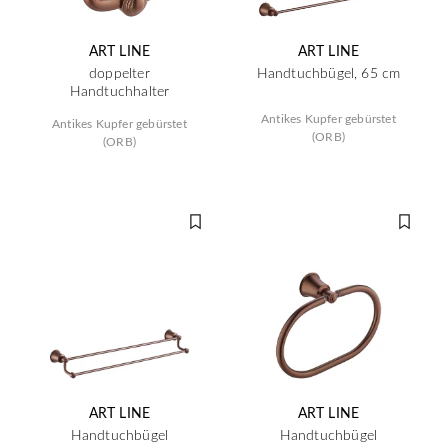
ART LINE
ART LINE
doppelter
Handtuchbügel, 65 cm
Handtuchhalter
Antikes Kupfer gebürstet
Antikes Kupfer gebürstet
(ORB)
(ORB)
ART LINE
ART LINE
Handtuchbügel
Handtuchbügel