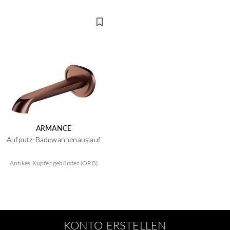
ARMANCE
Aufputz-Badewannenauslauf
Antikes Kupfer gebürstet (ORB)
KONTO ERSTELLEN