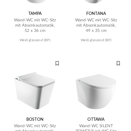
TAMPA
FONTANA
Wand-WC mit WC-Sitz
Wand-WC mit WC-Sitz
mit Absenkautomatik,
mit Absenkautomatik,
52 x 36 cm
49 x 35 cm
Weiß glänzend (BP)
Weiß glänzend (BP)
BOSTON
OTTAWA
Wand-WC mit WC-Sitz
Wand-WC SILENT
mit Absenkautomatik,
POWER™ mit WC-Sitz