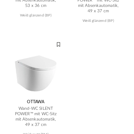
53 x 36 cm
mit Absenkautomatik,
49 x 37 cm
Weiß glänzend (BP)
Weiß glänzend (BP)
OTTAWA
Wand-WC SILENT
POWER™ mit WC-Sitz
mit Absenkautomatik,
49 x 37 cm