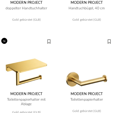
MODERN PROJECT
MODERN PROJECT
doppelter Handtuchhalter
Handtuchbügel, 40 cm
Gold gebürstet (GLB)
Gold gebürstet (GLB)
N
MODERN PROJECT
MODERN PROJECT
Toilettenpapierhalter mit
Toilettenpapierhalter
Ablage
Gold gebürstet (GLB)
Gold gebürstet (GLB)