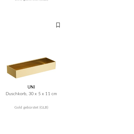
UNI
Duschkorb, 30 x 5 x 11 cm
Gold gebürstet (GLB)