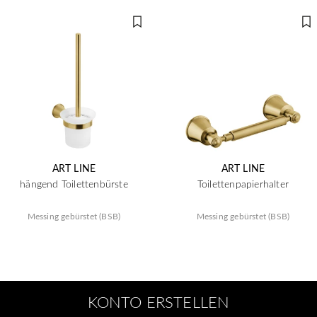
ART LINE
ART LINE
hängend Toilettenbürste
Toilettenpapierhalter
Messing gebürstet (BSB)
Messing gebürstet (BSB)
KONTO ERSTELLEN