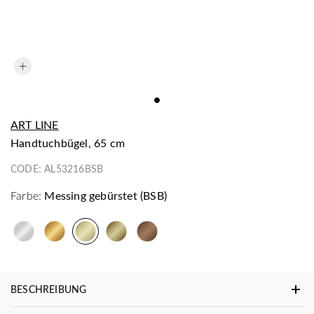
ART LINE
Handtuchbügel, 65 cm
CODE:
AL53216BSB
Farbe:
Messing gebürstet (BSB)
BESCHREIBUNG