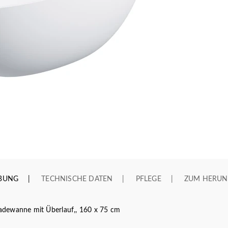
IBUNG
TECHNISCHE DATEN
PFLEGE
ZUM HERUN
dewanne mit Überlauf,, 160 x 75 cm