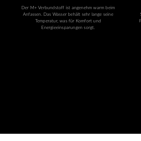
Der M+ Verbundstoff ist angenehm warm beim
Anfassen. Das Wasser behält sehr lange seine
Temperatur, was für Komfort und
Energieeinsparungen sorgt.