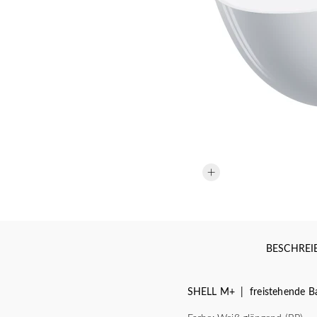
BESCHRE
SHELL M+ | freistehende Ba