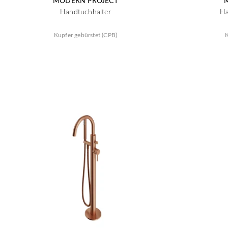
MODERN PROJECT
Handtuchhalter
Ha
Kupfer gebürstet (CPB)
K