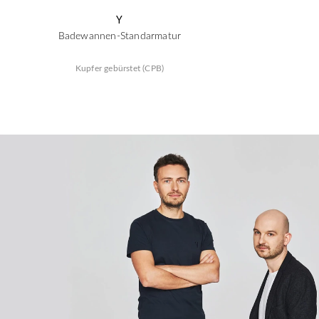
Y
Badewannen-Standarmatur
Kupfer gebürstet (CPB)